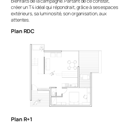
bienfaits de la campagne. Partant de ce constat,
créer un T4 idéal qui répondrait, grâce à ses espaces
extérieurs, sa luminosité, son organisation, aux
attentes.
Plan RDC
Plan R+1