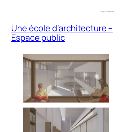
Une école d’architecture –
Espace public