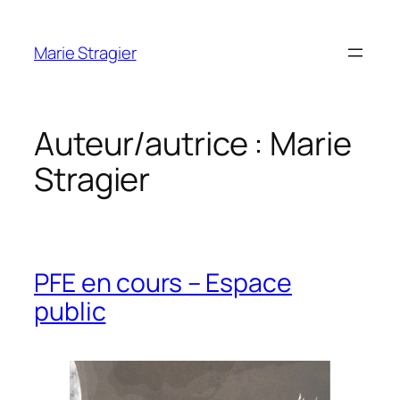
Aller
au
Marie Stragier
contenu
Auteur/autrice :
Marie
Stragier
PFE en cours – Espace
public