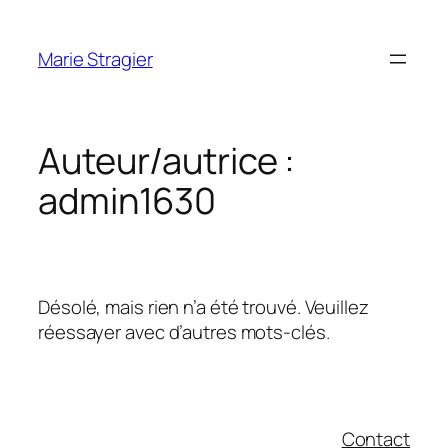
Aller
au
Marie Stragier
contenu
Auteur/autrice :
admin1630
Désolé, mais rien n’a été trouvé. Veuillez
réessayer avec d’autres mots-clés.
Contact